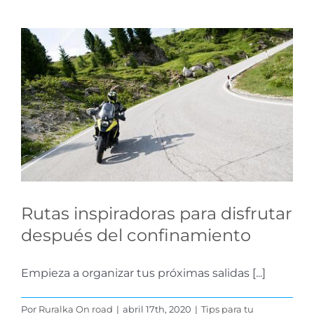
Rutas inspiradoras para
disfrutar después del
confinamiento
Tips para tu Ruta
Rutas inspiradoras para disfrutar
después del confinamiento
Empieza a organizar tus próximas salidas [...]
Por
Ruralka On road
|
abril 17th, 2020
|
Tips para tu