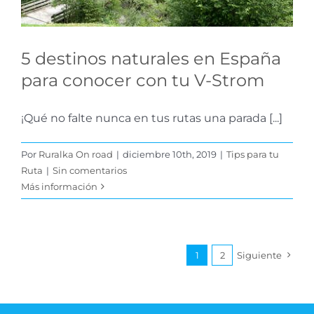
5 destinos naturales en España
para conocer con tu V-Strom
¡Qué no falte nunca en tus rutas una parada [...]
Por
Ruralka On road
|
diciembre 10th, 2019
|
Tips para tu
Ruta
|
Sin comentarios
Más información
1
2
Siguiente