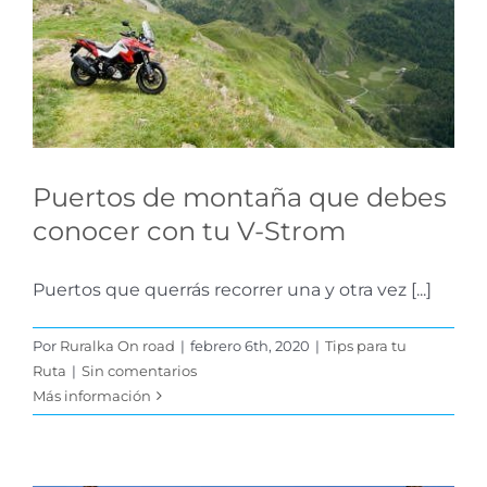
que debes conocer con
tu V-Strom
Tips para tu Ruta
Puertos de montaña que debes
conocer con tu V-Strom
Puertos que querrás recorrer una y otra vez [...]
Por
Ruralka On road
|
febrero 6th, 2020
|
Tips para tu
Ruta
|
Sin comentarios
Más información