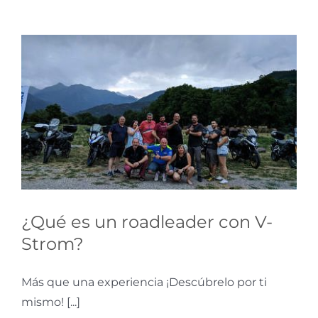
¿Qué es un roadleader
con V-Strom?
Tips para tu Ruta
¿Qué es un roadleader con V-
Strom?
Más que una experiencia ¡Descúbrelo por ti
mismo! [...]