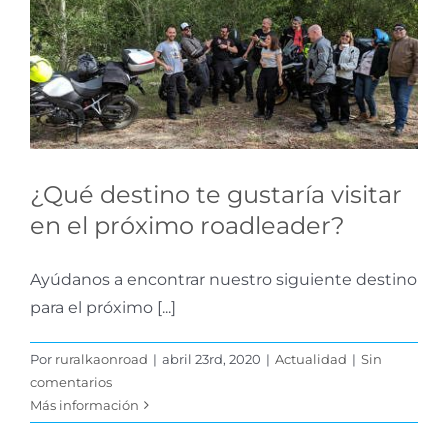
visitar en el próximo
roadleader?
Actualidad
¿Qué destino te gustaría visitar
en el próximo roadleader?
Ayúdanos a encontrar nuestro siguiente destino
para el próximo [...]
Por
ruralkaonroad
|
abril 23rd, 2020
|
Actualidad
|
Sin
comentarios
Más información