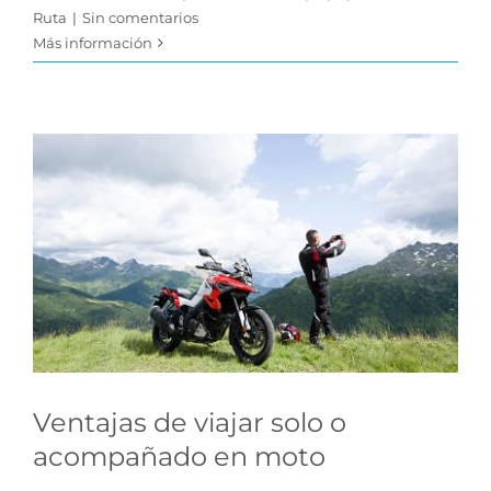
Ruta
|
Sin comentarios
Más información
Ventajas de viajar solo o
acompañado en moto
Tips para tu Ruta
Ventajas de viajar solo o
acompañado en moto