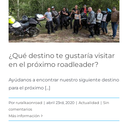
visitar en el próximo
roadleader?
Actualidad
¿Qué destino te gustaría visitar
en el próximo roadleader?
Ayúdanos a encontrar nuestro siguiente destino
para el próximo [...]
Por
ruralkaonroad
|
abril 23rd, 2020
|
Actualidad
|
Sin
comentarios
Más información