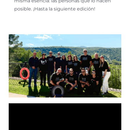
misma esencia: las personas que lo hacen
posible. ¡Hasta la siguiente edición!