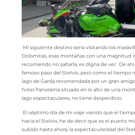
M
i siguiente destino sería visitando los maravill
Dolomitas, esas montañas con una magnitud in
recomiendo no saltarla, es digna de ver. De ahí 
famoso paso del Stelvio, pero como el tiempo n
lago de Garda recomendada por un gran amigo, 
hotel Panorama situado en lo alto de una mont
lago espectaculares, no tiene desperdicio.
El séptimo día de mi viaje viendo que el tiemp
hacia el Stelvio, he de decir que es el puerto
subido hasta ahora, la espectacularidad del Stel