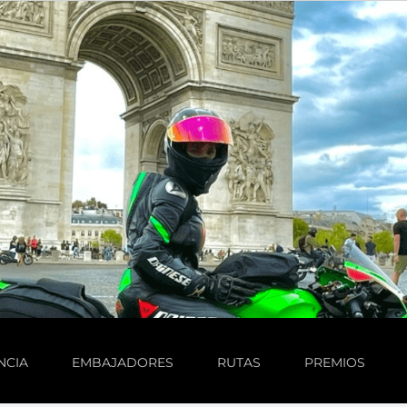
NCIA
EMBAJADORES
RUTAS
PREMIOS