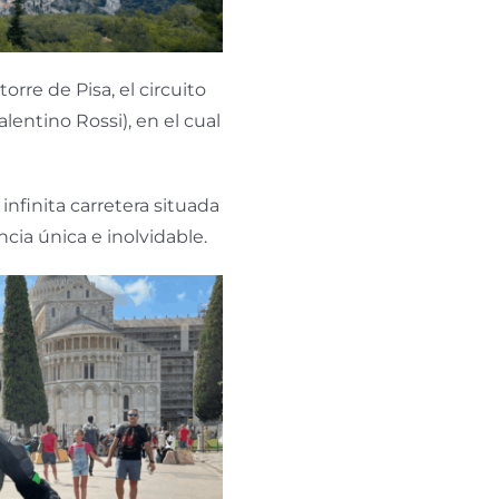
torre de Pisa, el circuito
lentino Rossi), en el cual
 infinita carretera situada
encia única e inolvidable.