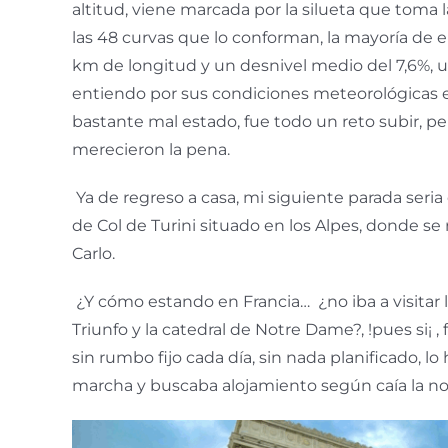
altitud, viene marcada por la silueta que toma la
las 48 curvas que lo conforman, la mayoría de el
km de longitud y un desnivel medio del 7,6%, 
entiendo por sus condiciones meteorológicas e
bastante mal estado, fue todo un reto subir, pe
merecieron la pena.
Ya de regreso a casa, mi siguiente parada seria 
de Col de Turini situado en los Alpes, donde se 
Carlo.
¿Y cómo estando en Francia… ¿no iba a visitar la 
Triunfo y la catedral de Notre Dame?, !pues si¡ ,
sin rumbo fijo cada día, sin nada planificado, lo
marcha y buscaba alojamiento según caía la n