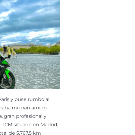
aris y puse rumbo al
ntraba mi gran amigo
, gran profesional y
i TCM situado en Madrid,
otal de 5.767,5 km