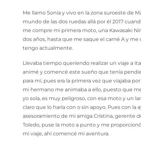
Me llamo Sonia y vivo en la zona suroeste de M
mundo de las dos ruedas allá por él 2017 cuand
me compre mi primera moto, una Kawasaki Ninj
dos años, hasta que me saque el carné A y me
tengo actualmente.
Llevaba tiempo queriendo realizar un viaje a It
animé y comencé este sueño que tenía pendien
para mí, pues era la primera vez que viajaba po
mi hermano me animaba a ello, puesto que me
yo sola, es muy peligroso, con esa moto y un la
claro que lo haría con o sin apoyo. Pues con la 
asesoramiento de mi amiga Cristina, gerente 
Toledo, puse la moto a punto y me proporcionó
mi viaje, ahí comencé mi aventura.