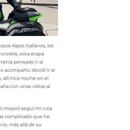
osos Alpes Italianos, los
creíble, esta etapa
tenía pensado ir al
o acompaño, decidí ir al
allí hice noche en el
aña con unas vistas al
o mejoró seguí mi ruta
 más complicado que he
vio, más allá de su