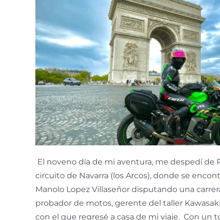
El noveno día de mi aventura, me despedí de P
circuito de Navarra (los Arcos), donde se enco
Manolo Lopez Villaseñor disputando una carrera
probador de motos, gerente del taller Kawasak
con el que regresé a casa de mi viaje. Con un t