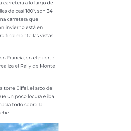
 carretera a lo largo de
las de casi 180º, son 24
una carretera que
n invierno está en
ro finalmente las vistas
en Francia, en el puerto
realiza el Rally de Monte
torre Eiffel, el arco del
 fue un poco locura e iba
 hacía todo sobre la
oche.