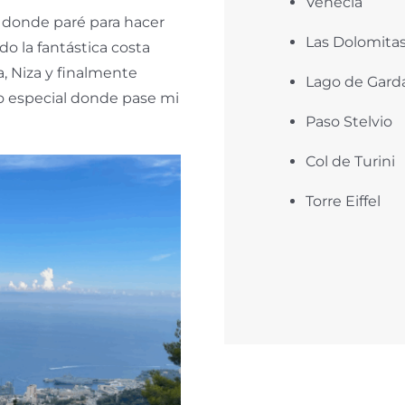
Venecia
, donde paré para hacer
Las Dolomita
do la fantástica costa
, Niza y finalmente
Lago de Gard
 especial donde pase mi
Paso Stelvio
Col de Turini
Torre Eiffel