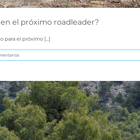
r en el próximo roadleader?
para el próximo [...]
mentarios