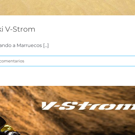
ki V-Strom
ndo a Marruecos [...]
 comentarios