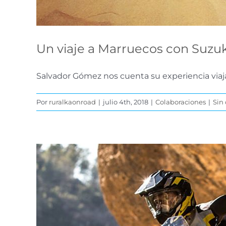
Un viaje a Marruecos con Suzu
Salvador Gómez nos cuenta su experiencia viaja
Por
ruralkaonroad
|
julio 4th, 2018
|
Colaboraciones
|
Sin