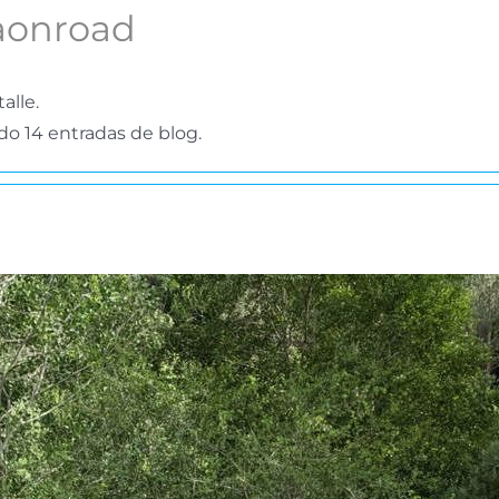
aonroad
alle.
do 14 entradas de blog.