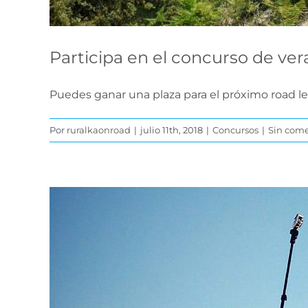
Participa en el concurso de ve
Puedes ganar una plaza para el próximo road lead
Por
ruralkaonroad
|
julio 11th, 2018
|
Concursos
|
Sin come