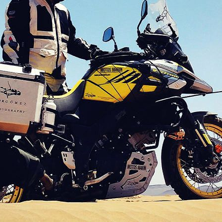
iaje a Marruecos con Suzuki V-
Colaboraciones