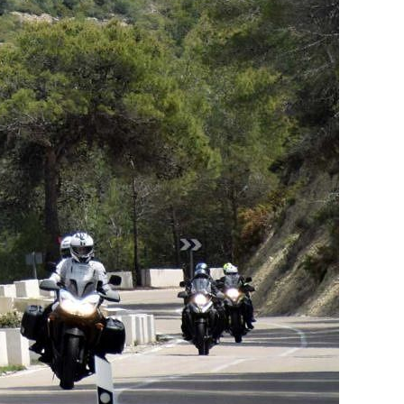
a V-Strom