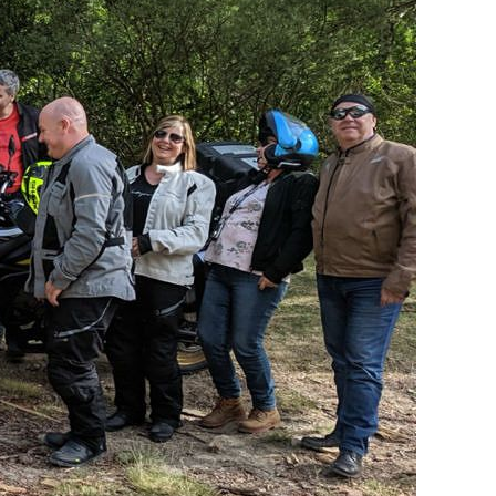
o roadleader?