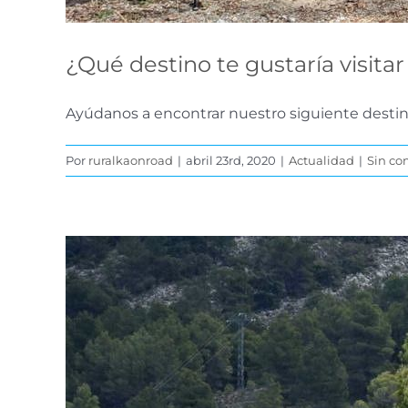
¿Qué destino te gustaría visita
Ayúdanos a encontrar nuestro siguiente destino 
Por
ruralkaonroad
|
abril 23rd, 2020
|
Actualidad
|
Sin co