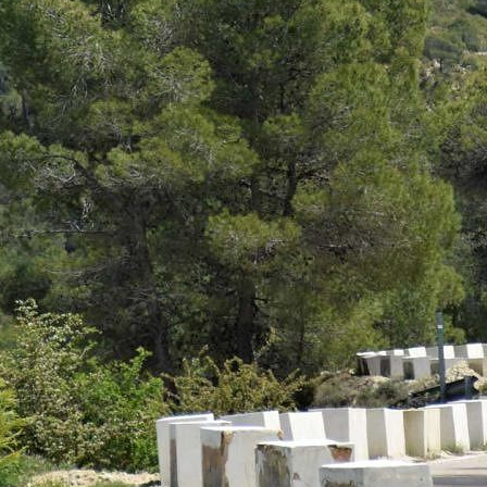
a en el concurso de verano par
Concursos