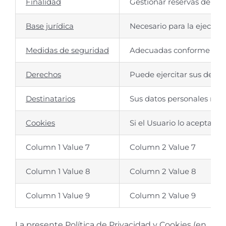
Finalidad
Gestionar reservas de hote
Base jurídica
Necesario para la ejecuci
Medidas de seguridad
Adecuadas conforme a la 
Derechos
Puede ejercitar sus derech
Destinatarios
Sus datos personales no s
Cookies
Si el Usuario lo acepta, e
Column 1 Value 7
Column 2 Value 7
Column 1 Value 8
Column 2 Value 8
Column 1 Value 9
Column 2 Value 9
La presente Política de Privacidad y Cookies (en