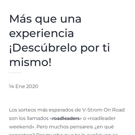
Más que una
experiencia
¡Descúbrelo por ti
mismo!
14 Ene 2020
Los sorteos más esperados de V-Strom On Road
son los llamados «
roadleaders
» o «roadleader
weekend». Pero muchos pensareis ¿en qué