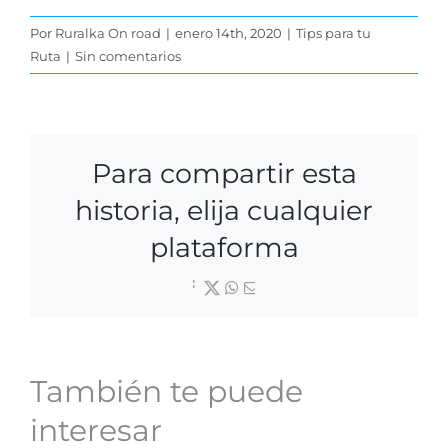
Por
Ruralka On road
|
enero 14th, 2020
|
Tips para tu
Ruta
|
Sin comentarios
Para compartir esta
historia, elija cualquier
plataforma
Facebook
X
WhatsApp
Correo
electrónico
También te puede
interesar