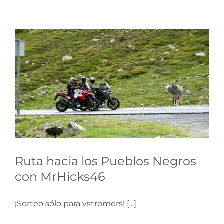
Ruta hacia los Pueblos
Negros con MrHicks46
Concursos
Ruta hacia los Pueblos Negros
con MrHicks46
¡Sorteo sólo para vstromers! [...]