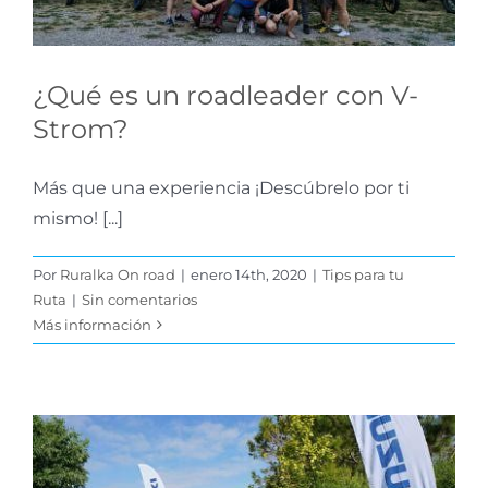
¿Qué es un roadleader con V-
Strom?
Más que una experiencia ¡Descúbrelo por ti
mismo! [...]
Por
Ruralka On road
|
enero 14th, 2020
|
Tips para tu
Ruta
|
Sin comentarios
Más información