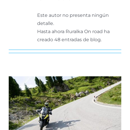
Este autor no presenta ningún
detalle.
Hasta ahora Ruralka On road ha
creado 48 entradas de blog.
Rutas inspiradoras para
disfrutar después del
confinamiento
Tips para tu Ruta