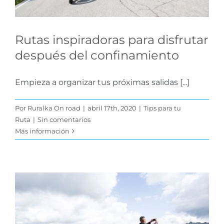
Rutas inspiradoras para disfrutar
después del confinamiento
Empieza a organizar tus próximas salidas [...]
Por
Ruralka On road
|
abril 17th, 2020
|
Tips para tu
Ruta
|
Sin comentarios
Más información
Ventajas de viajar solo o