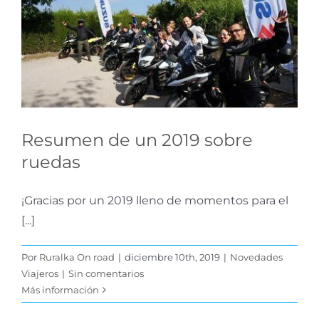
Resumen de un 2019
sobre ruedas
Novedades Viajeros
Resumen de un 2019 sobre
ruedas
¡Gracias por un 2019 lleno de momentos para el
[...]
Por
Ruralka On road
|
diciembre 10th, 2019
|
Novedades
Viajeros
|
Sin comentarios
Más información