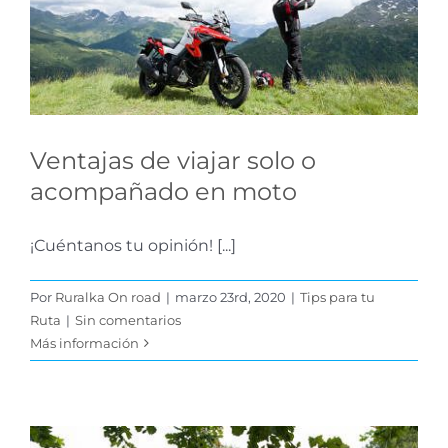
acompañado en moto
Tips para tu Ruta
Ventajas de viajar solo o
acompañado en moto
¡Cuéntanos tu opinión! [...]
Por
Ruralka On road
|
marzo 23rd, 2020
|
Tips para tu
Ruta
|
Sin comentarios
Más información