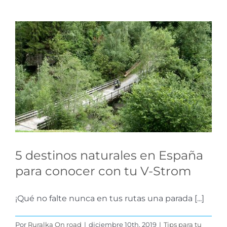
5 destinos naturales en
España para conocer
con tu V-Strom
Tips para tu Ruta
5 destinos naturales en España
para conocer con tu V-Strom
¡Qué no falte nunca en tus rutas una parada [...]
Por
Ruralka On road
|
diciembre 10th, 2019
|
Tips para tu