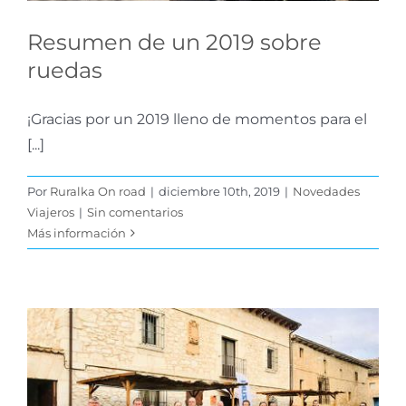
Resumen de un 2019 sobre
ruedas
¡Gracias por un 2019 lleno de momentos para el
[...]
Por
Ruralka On road
|
diciembre 10th, 2019
|
Novedades
Viajeros
|
Sin comentarios
Más información
Roadleader weeked: