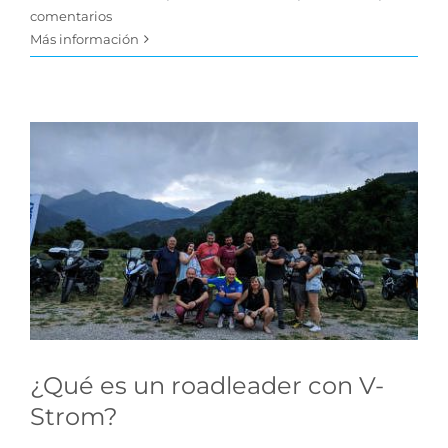
comentarios
Más información
¿Qué es un roadleader
con V-Strom?
Tips para tu Ruta
¿Qué es un roadleader con V-
Strom?