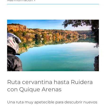
Ruta cervantina hasta
Ruidera con Quique
Arenas
Concursos
Ruta cervantina hasta Ruidera
con Quique Arenas
Una ruta muy apetecible para descubrir nuevos