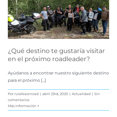
visitar en el próximo
roadleader?
Actualidad
¿Qué destino te gustaría visitar
en el próximo roadleader?
Ayúdanos a encontrar nuestro siguiente destino
para el próximo [...]
Por
ruralkaonroad
|
abril 23rd, 2020
|
Actualidad
|
Sin
comentarios
Más información