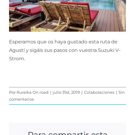
Esperamos que os haya gustado esta ruta de
Agustí y sigáis sus pasos con vuestra Suzuki V-
Strom.
Por
Ruralka On road
|
julio 31st, 2019
|
Colaboraciones
|
Sin
comentarios
Para compartir esta