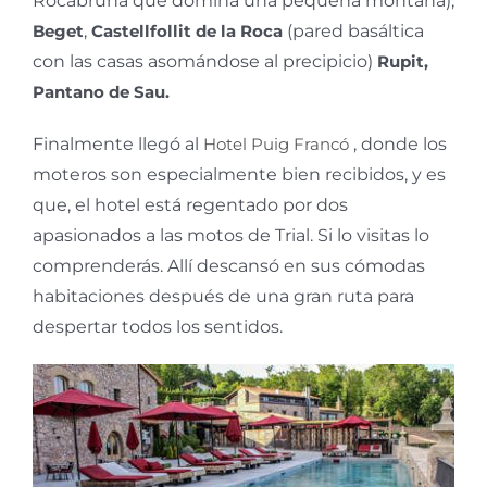
Rocabruna que domina una pequeña montaña),
Beget
,
Castellfollit de la Roca
(pared basáltica
con las casas asomándose al precipicio)
Rupit,
Pantano de Sau.
Finalmente llegó al
Hotel Puig Francó
, donde los
moteros son especialmente bien recibidos, y es
que, el hotel está regentado por dos
apasionados a las motos de Trial. Si lo visitas lo
comprenderás. Allí descansó en sus cómodas
habitaciones después de una gran ruta para
despertar todos los sentidos.