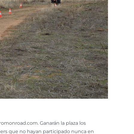
romonroad.com. Ganarán la plaza los
omers que no hayan participado nunca en