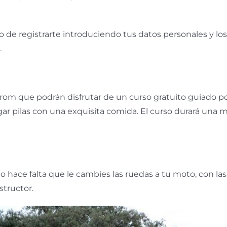
o de registrarte introduciendo tus datos personales y lo
.
Strom que podrán disfrutar de un curso gratuito guiado p
argar pilas con una exquisita comida. El curso durará un
no hace falta que le cambies las ruedas a tu moto, con l
structor.