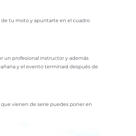
s de tu moto y apuntarte en el cuadro
or un profesional instructor y además
a mañana y el evento terminará después de
as que vienen de serie puedes poner en