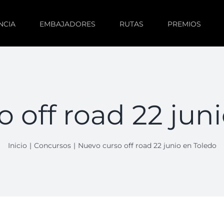
NCIA
EMBAJADORES
RUTAS
PREMIOS
 off road 22 jun
Inicio
Concursos
Nuevo curso off road 22 junio en Toledo