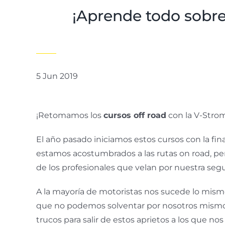
¡Aprende todo sobre
5 Jun 2019
¡Retomamos los
cursos off road
con la V-Strom
El año pasado iniciamos estos cursos con la fi
estamos acostumbrados a las rutas on road, per
de los profesionales que velan por nuestra seg
A la mayoría de motoristas nos sucede lo mism
que no podemos solventar por nosotros mismos.
trucos para salir de estos aprietos a los que n