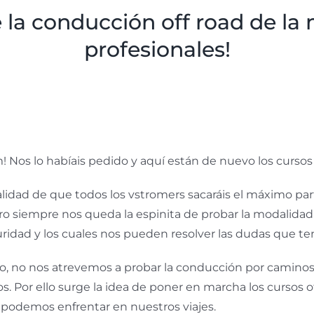
 la conducción off road de la
profesionales!
! Nos lo habíais pedido y aquí están de nuevo los curso
nalidad de que todos los vstromers sacaráis el máximo p
o siempre nos queda la espinita de probar la modalidad
uridad y los cuales nos pueden resolver las dudas que t
o, no nos atrevemos a probar la conducción por caminos
 Por ello surge la idea de poner en marcha los cursos
os podemos enfrentar en nuestros viajes.