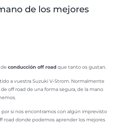
 mano de los mejores
s de
conducción off road
que tanto os gustan.
artido a vuestra Suzuki V-Strom. Normalmente
 de off road de una forma segura, de la mano
enemos.
 por si nos encontramos con algún imprevisto
 off road donde podemos aprender los mejores