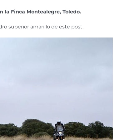
en la Finca Montealegre, Toledo.
ro superior amarillo de este post.