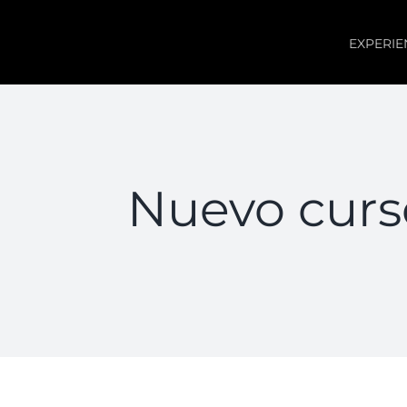
Saltar
al
EXPERIE
contenido
Nuevo curso