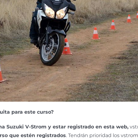
uita para este curso?
na Suzuki V-Strom y estar registrado en esta web,
vst
rso que estén registrados
. Tendrán prioridad los vstr