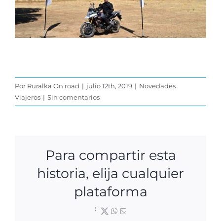
Por
Ruralka On road
|
julio 12th, 2019
|
Novedades
Viajeros
|
Sin comentarios
Para compartir esta
historia, elija cualquier
plataforma
Facebook
X
WhatsApp
Correo
electrónico