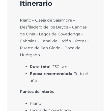
Itinerario
Riaño – Oseja de Sajambre –
Desfiladero de los Beyos – Cangas
de Onís – Lagos de Covadonga –
Cabrales – Canal de Urdón – Potes –
Puerto de San Glorio – Boca de
Huérgano
Ruta total
: 230 Km
Época recomendada
: Todo el
año
Puntos de interés
Riaño
Lagos de Covadonga