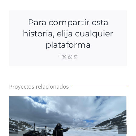
Para compartir esta
historia, elija cualquier
plataforma
Facebook
X
WhatsApp
Correo
electrónico
Proyectos relacionados
Noruega de sur a norte