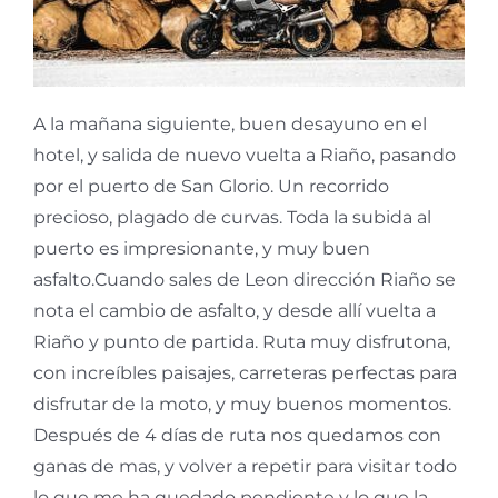
A la mañana siguiente, buen desayuno en el
hotel, y salida de nuevo vuelta a Riaño, pasando
por el puerto de San Glorio. Un recorrido
precioso, plagado de curvas. Toda la subida al
puerto es impresionante, y muy buen
asfalto.Cuando sales de Leon dirección Riaño se
nota el cambio de asfalto, y desde allí vuelta a
Riaño y punto de partida. Ruta muy disfrutona,
con increíbles paisajes, carreteras perfectas para
disfrutar de la moto, y muy buenos momentos.
Después de 4 días de ruta nos quedamos con
ganas de mas, y volver a repetir para visitar todo
lo que me ha quedado pendiente y lo que la