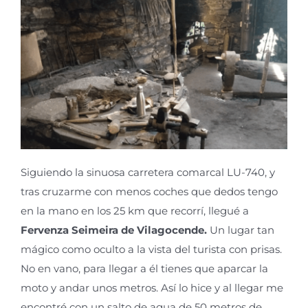
Siguiendo la sinuosa carretera comarcal LU-740, y
tras cruzarme con menos coches que dedos tengo
en la mano en los 25 km que recorrí, llegué a
Fervenza Seimeira de Vilagocende.
Un
lugar tan
mágico como oculto a la vista del turista con prisas.
No en vano, para llegar a él tienes que aparcar la
moto y andar unos metros. Así lo hice y al llegar me
encontré con un
salto
de agua de 50 metros de