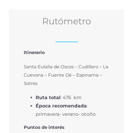
Rutómetro
Itinerario
Santa Eulalia de Oscos – Cudillero – La
Cuevona
– Fuente Dé –
Espinama
–
Sotres
Ruta total
:
476
km
Época recomendada
:
primavera- verano- otoño
Puntos de interés