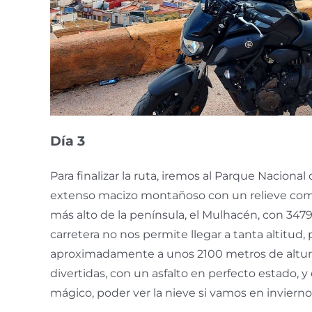
Día 3
Para finalizar la ruta, iremos al Parque Nacional
extenso macizo montañoso con un relieve comp
más alto de la península, el Mulhacén, con 3479
carretera no nos permite llegar a tanta altitud,
aproximadamente a unos 2100 metros de altura
divertidas, con un asfalto en perfecto estado
mágico, poder ver la nieve si vamos en invierno