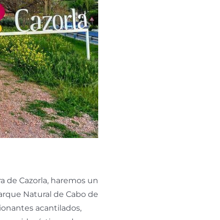
erra de Cazorla, haremos un
Parque Natural de Cabo de
onantes acantilados,