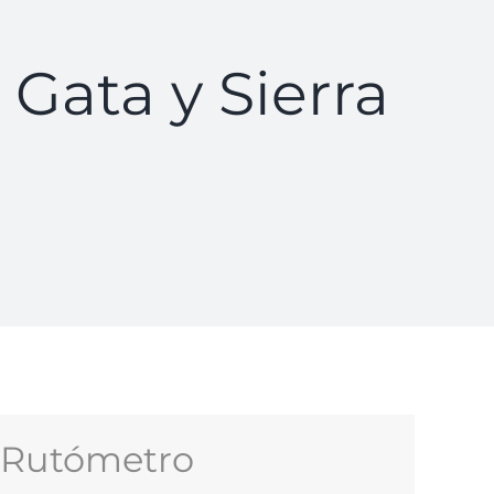
Gata y Sierra
a
Rutómetro