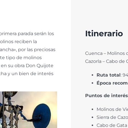
Itinerario
rimera parada serán los
linos reciben la
ncha», por las preciosas
Cuenca – Molinos d
te tipo de molinos
Cazorla – Cabo de 
 en su obra Don Quijote
cha y un bien de interés
Ruta total
: 9
Época reco
Puntos de interés
Molinos de Vi
Sierra de Cazo
Cabo de Gata