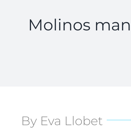
Molinos manc
By Eva Llobet