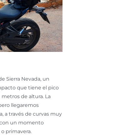
 de Sierra Nevada, un
acto que tiene el pico
 metros de altura. La
 pero llegaremos
, a través de curvas muy
, y con un momento
 o primavera.