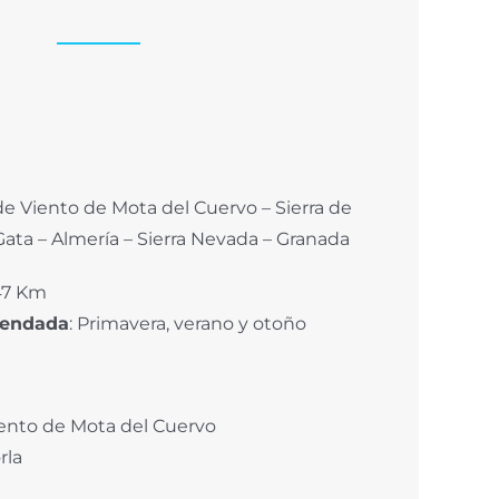
e Viento de Mota del Cuervo – Sierra de
Gata – Almería – Sierra Nevada – Granada
47 Km
mendada
: Primavera, verano y otoño
ento de Mota del Cuervo
rla