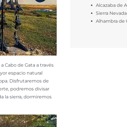
Alcazaba de A
Sierra Nevada
Alhambra de 
s a Cabo de Gata a través
ayor espacio natural
opa. Disfrutaremos de
erte, podremos divisar
a la sierra, dormiremos