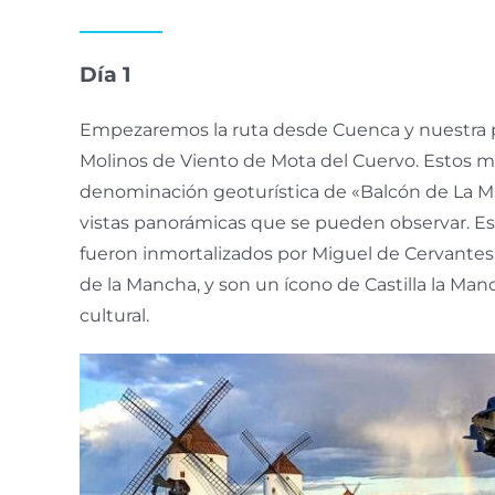
Día 1
Empezaremos la ruta desde Cuenca y nuestra p
Molinos de Viento de Mota del Cuervo. Estos mo
denominación geoturística de «Balcón de La Ma
vistas panorámicas que se pueden observar. Es
fueron inmortalizados por Miguel de Cervantes
de la Mancha, y son un ícono de Castilla la Man
cultural.