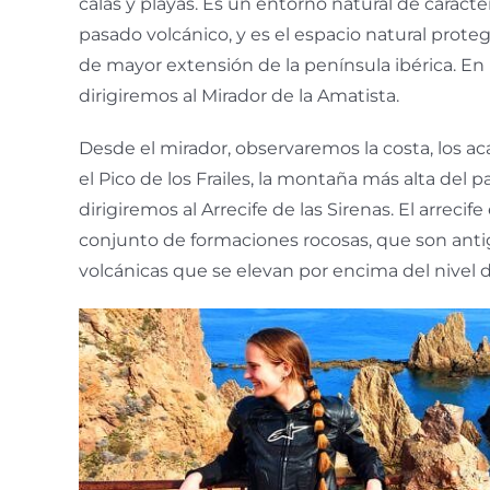
calas y playas. Es un entorno natural de caráct
pasado volcánico, y es el espacio natural prote
de mayor extensión de la península ibérica. En 
dirigiremos al Mirador de la Amatista.
Desde el mirador, observaremos la costa, los acan
el Pico de los Frailes, la montaña más alta del 
dirigiremos al Arrecife de las Sirenas. El arrec
conjunto de formaciones rocosas, que son ant
volcánicas que se elevan por encima del nivel d