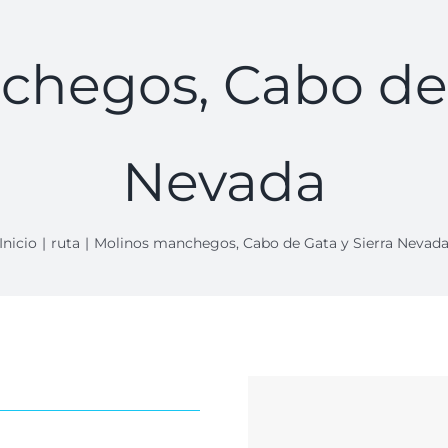
hegos, Cabo de 
Nevada
Inicio
ruta
Molinos manchegos, Cabo de Gata y Sierra Nevad