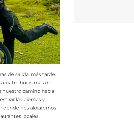
as de salida, más tarde
s cuatro horas más de
os nuestro camino hacia
tirar las piernas y
er donde nos alojaremos
urantes locales,