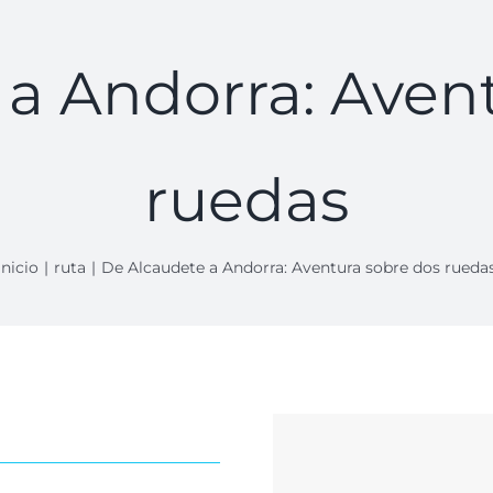
a Andorra: Aven
ruedas
Inicio
ruta
De Alcaudete a Andorra: Aventura sobre dos rueda