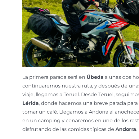
La primera parada será en
Úbeda
a unas dos hor
continuaremos nuestra ruta, y después de una
viaje, llegamos a Teruel. Desde Teruel, seguim
Lérida
, donde hacemos una breve parada para es
tomar un café. Llegamos a Andorra al anochec
en un camping y cenaremos en uno de los resta
disfrutando de las comidas típicas de
Andorra
.