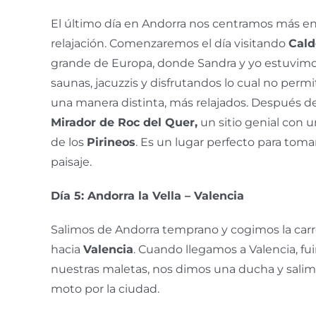
El último día en Andorra nos centramos más en 
relajación. Comenzaremos el día visitando
Cald
grande de Europa, donde Sandra y yo estuvimo
saunas, jacuzzis y disfrutandos lo cual no permi
una manera distinta, más relajados. Después del
Mirador de Roc del Quer,
un sitio genial con u
de los
Pirineos
. Es un lugar perfecto para tomar
paisaje.
Día 5: Andorra la Vella – Valencia
Salimos de Andorra temprano y cogimos la carr
hacia
Valencia
. Cuando llegamos a Valencia, fui
nuestras maletas, nos dimos una ducha y salim
moto por la ciudad.