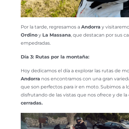
Por la tarde, regresamos a
Andorra
y visitaremo
Ordino
y
La Massana
, que destacan por sus ca
empedradas.
Día 3: Rutas por la montaña:
Hoy dedicamos el día a explorar las rutas de 
Andorra
nos encontramos con una gran variedad
que son perfectos para ir en moto. Subimos a l
disfrutando de las vistas que nos ofrece y de la
cerradas.