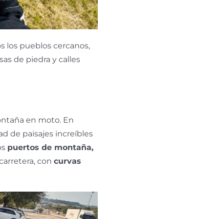
s los pueblos cercanos,
sas de piedra y calles
montaña en moto. En
 de paisajes increíbles
os
puertos de montaña,
 carretera, con
curvas