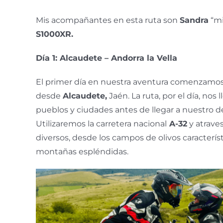
Mis acompañantes en esta ruta son
Sandra
“mi
S1000XR.
Día 1: Alcaudete – Andorra la Vella
El primer día en nuestra aventura comenzamos 
desde
Alcaudete,
Jaén. La ruta, por el día, nos l
pueblos y ciudades antes de llegar a nuestro de
Utilizaremos la carretera nacional
A-32
y atrave
diversos, desde los campos de olivos caracterís
montañas espléndidas.