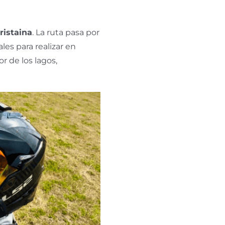
ristaina
. La ruta pasa por
es para realizar en
r de los lagos,