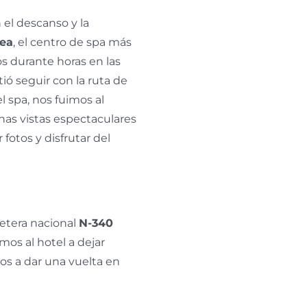
el descanso y la
ea
, el centro de spa más
s durante horas en las
tió seguir con la ruta de
 spa, nos fuimos al
nas vistas espectaculares
 fotos y disfrutar del
etera nacional
N-340
mos al hotel a dejar
os a dar una vuelta en