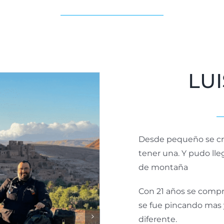
LU
Desde pequeño se cri
tener una. Y pudo lle
de montaña
Con 21 años se compr
se fue pincando mas y
diferente.