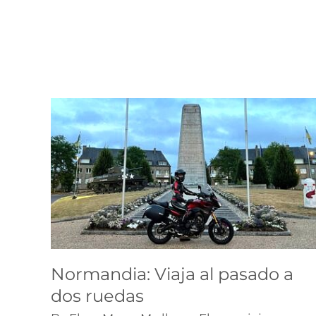
Normandia: Viaja al
pasado a dos ruedas
ruta
Normandia: Viaja al pasado a
dos ruedas