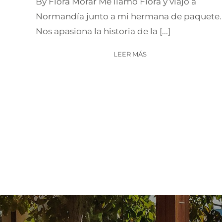
By Flora Morar Me llamo Flora y viajo a
Normandía junto a mi hermana de paquete.
Nos apasiona la historia de la [...]
LEER MÁS