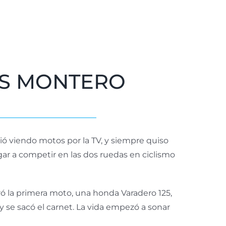
IS MONTERO
ó viendo motos por la TV, y siempre quiso
gar a competir en las dos ruedas en ciclismo
ó la primera moto, una honda Varadero 125,
 se sacó el carnet. La vida empezó a sonar