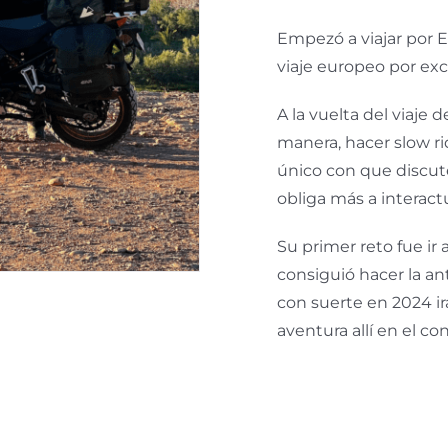
Empezó a viajar por E
viaje europeo por exc
A la vuelta del viaje 
manera, hacer slow rid
único con que discut
obliga más a interact
Su primer reto fue ir a
consiguió hacer la an
con suerte en 2024 i
aventura allí en el c