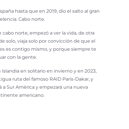
spaña hasta que en 2019, dio el salto al gran
elencia. Cabo norte.
de cabo norte, empezó a ver la vida, de otra
e solo, viaja solo por convicción de que el
es es contigo mismo, y porque siempre te
uar con la gente.
 Islandia en solitario en invierno y en 2023,
tigua ruta del famoso RAID Paris-Dakar, y
rá a Sur América y empezará una nueva
ontinente americano.