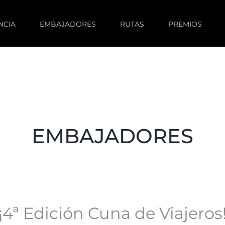
NCIA
EMBAJADORES
RUTAS
PREMIOS
EMBAJADORES
¡4ª Edición Cuna de Viajeros