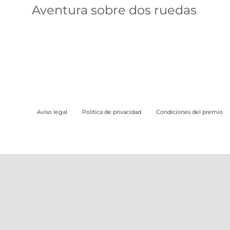
sobre dos ruedas
Aventura sobre dos ruedas
ruta
Aviso legal
Política de privacidad
Condiciones del premio