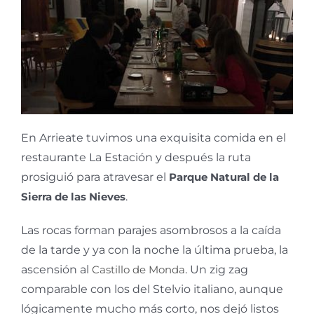
En Arrieate tuvimos una exquisita comida en el
restaurante La Estación y después la ruta
prosiguió para atravesar el
Parque Natural de la
Sierra de las Nieves
.
Las rocas forman parajes asombrosos a la caída
de la tarde y ya con la noche la última prueba, la
ascensión al
Castillo de Monda
. Un zig zag
comparable con los del Stelvio italiano, aunque
lógicamente mucho más corto, nos dejó listos