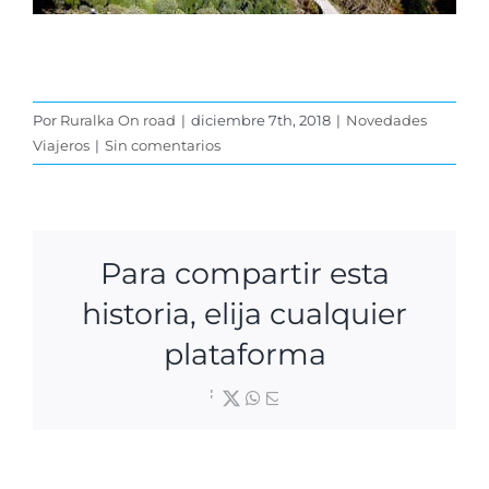
Por
Ruralka On road
|
diciembre 7th, 2018
|
Novedades
Viajeros
|
Sin comentarios
Para compartir esta
historia, elija cualquier
plataforma
Facebook
X
WhatsApp
Correo
electrónico