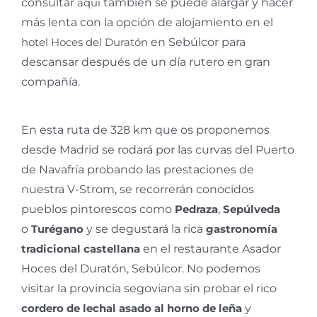
consultar
aquí
también se puede alargar y hacer
más lenta con la opción de alojamiento en el
hotel Hoces del Duratón
en Sebúlcor para
descansar después de un día rutero en gran
compañía.
En esta ruta de 328 km que os proponemos
desde Madrid se rodará por las curvas del Puerto
de Navafría probando las prestaciones de
nuestra V-Strom, se recorrerán conocidos
pueblos pintorescos como
Pedraza
,
Sepúlveda
o
Turégano
y se degustará la rica
gastronomía
tradicional castellana
en el restaurante Asador
Hoces del Duratón, Sebúlcor. No podemos
visitar la provincia segoviana sin probar el rico
cordero de lechal asado al horno de leña
y