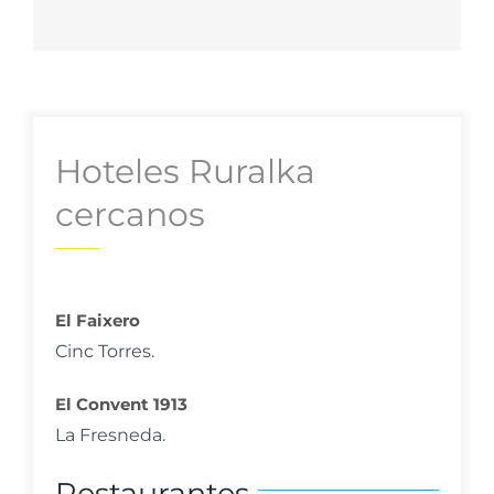
Hoteles Ruralka
cercanos
El Faixero
Cinc Torres.
El Convent 1913
La Fresneda.
Restaurantes