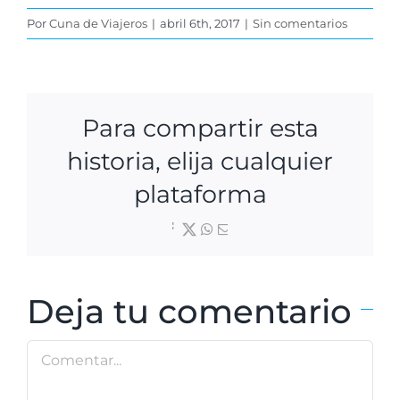
Por
Cuna de Viajeros
|
abril 6th, 2017
|
Sin comentarios
Para compartir esta
historia, elija cualquier
plataforma
Facebook
X
WhatsApp
Correo
electrónico
Deja tu comentario
Comentar