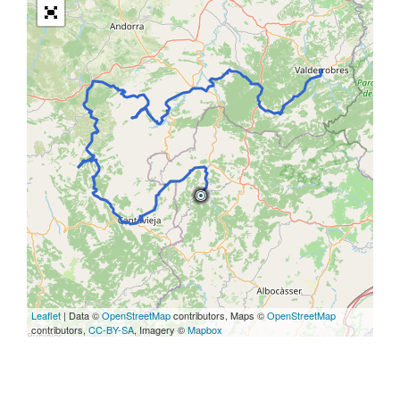
Leaflet
| Data ©
OpenStreetMap
contributors, Maps ©
OpenStreetMap
contributors,
CC-BY-SA
, Imagery ©
Mapbox