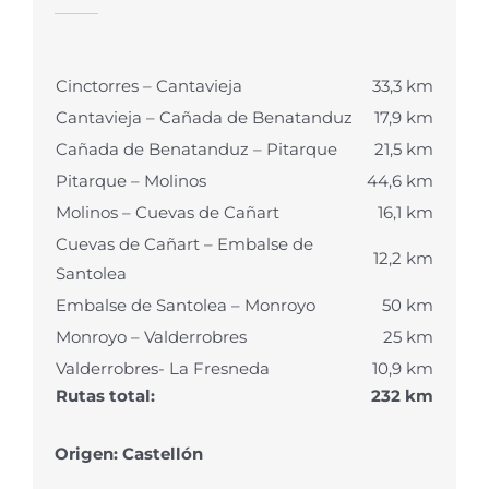
Cinctorres – Cantavieja
33,3 km
Cantavieja – Cañada de Benatanduz
17,9 km
Cañada de Benatanduz – Pitarque
21,5 km
Pitarque – Molinos
44,6 km
Molinos – Cuevas de Cañart
16,1 km
Cuevas de Cañart – Embalse de
12,2 km
Santolea
Embalse de Santolea – Monroyo
50 km
Monroyo – Valderrobres
25 km
Valderrobres- La Fresneda
10,9 km
Rutas total:
232 km
Origen: Castellón