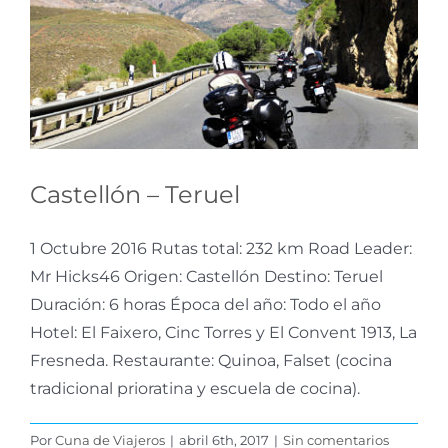
Castellón – Teruel
Castellón – Teruel
1 Octubre 2016 Rutas total: 232 km Road Leader:
Mr Hicks46 Origen: Castellón Destino: Teruel
Duración: 6 horas Época del año: Todo el año
Hotel: El Faixero, Cinc Torres y El Convent 1913, La
Fresneda. Restaurante: Quinoa, Falset (cocina
tradicional prioratina y escuela de cocina).
Por
Cuna de Viajeros
|
abril 6th, 2017
|
Sin comentarios