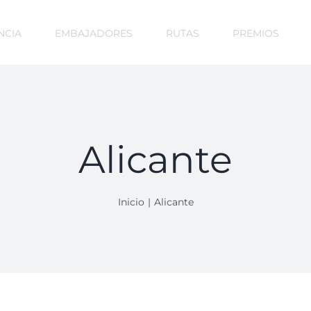
NCIA
EMBAJADORES
RUTAS
PREMIOS
Alicante
Inicio
Alicante