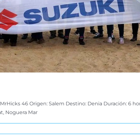
MrHicks 46 Origen: Salem Destino: Denia Duración: 6 hor
at, Noguera Mar