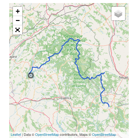
+
−
Leaflet
| Data ©
OpenStreetMap
contributors, Maps ©
OpenStreetMap