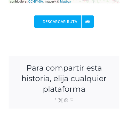
contributors,
CC-BY-SA
, Imagery ©
Mapbox
DESCARGAR RUTA
Para compartir esta
historia, elija cualquier
plataforma
Facebook
X
WhatsApp
Correo
electrónico