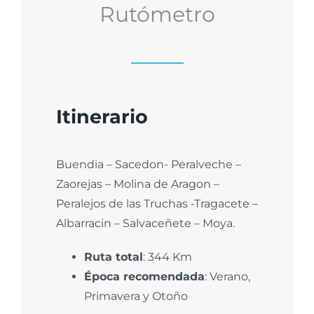
Rutómetro
Itinerario
Buendia – Sacedon- Peralveche –
Zaorejas – Molina de Aragon –
Peralejos de las Truchas -Tragacete –
Albarracin – Salvaceñete – Moya.
Ruta total
: 344 Km
Época recomendada
: Verano,
Primavera y Otoño