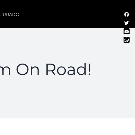
JURADO
Fac
Twit
Emai
Wha
om On Road!