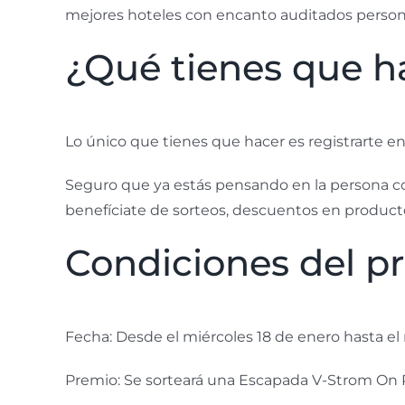
mejores hoteles con encanto auditados person
¿Qué tienes que h
Lo único que tienes que hacer es registrarte e
Seguro que ya estás pensando en la persona co
benefíciate de sorteos, descuentos en produc
Condiciones del p
Fecha: Desde el miércoles 18 de enero hasta el 
Premio: Se sorteará una Escapada V-Strom On R