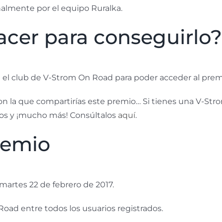
almente por el equipo Ruralka.
acer para conseguirlo?
n el club de V-Strom On Road para poder acceder al prem
n la que compartirías este premio… Si tienes una V-Str
tos y ¡mucho más! Consúltalos
aquí
.
remio
martes 22 de febrero de 2017.
oad entre todos los usuarios registrados.