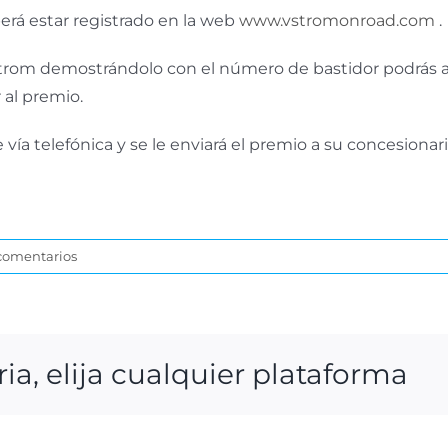
berá estar registrado en la web
www.vstromonroad.com
.
-Strom demostrándolo con el número de bastidor podrás a
 al premio.
vía telefónica y se le enviará el premio a su concesionari
comentarios
ia, elija cualquier plataforma