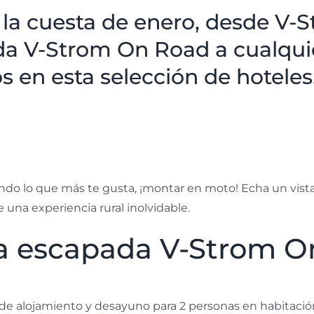
n la cuesta de enero, desde V
da V-Strom On Road a cualquie
 en esta selección de hoteles
endo lo que más te gusta, ¡montar en moto! Echa un vist
una experiencia rural inolvidable.
la escapada V-Strom 
e alojamiento y desayuno para 2 personas en habitación