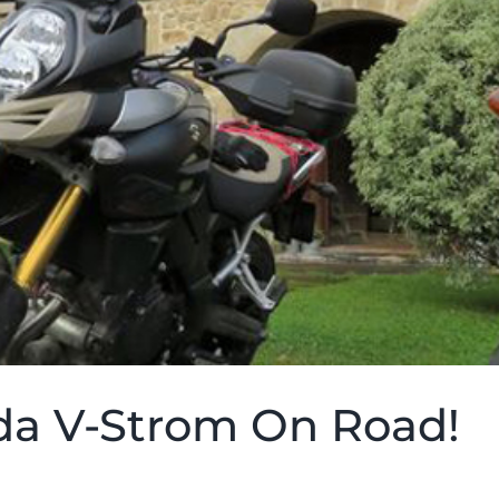
da V-Strom On Road!