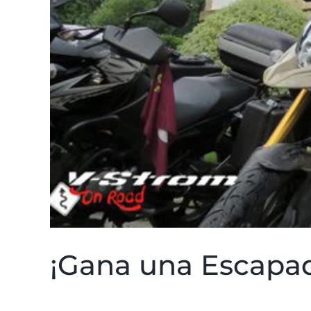
¡Gana una Escapa