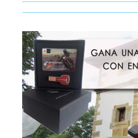
Ver
imagen
más
grande