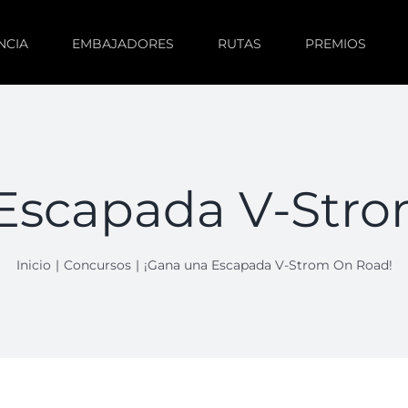
NCIA
EMBAJADORES
RUTAS
PREMIOS
Escapada V-Str
Inicio
Concursos
¡Gana una Escapada V-Strom On Road!