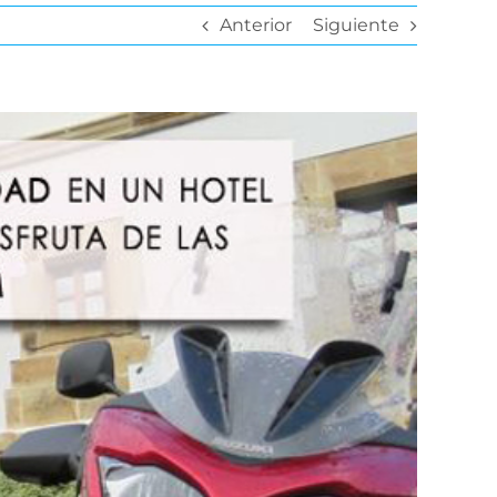
Anterior
Siguiente