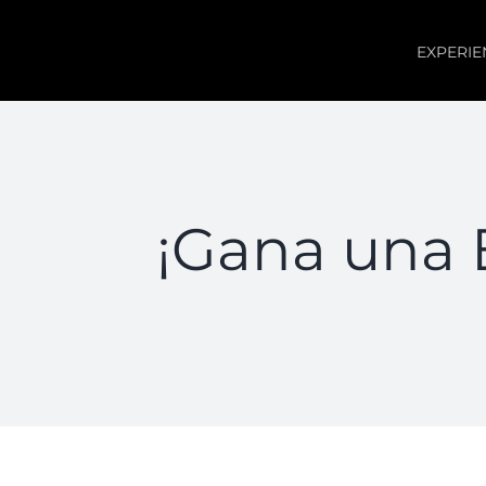
Saltar
al
EXPERIE
contenido
¡Gana una 