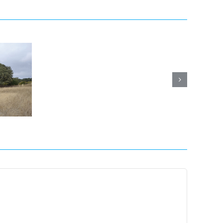
oad
re
o