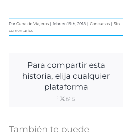
Por
Cuna de Viajeros
|
febrero 19th, 2018
|
Concursos
|
Sin
comentarios
Para compartir esta
historia, elija cualquier
plataforma
Facebook
X
WhatsApp
Correo
electrónico
También te puede