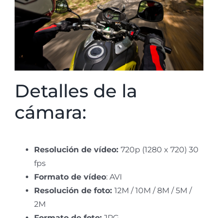
Detalles de la
cámara:
Resolución de vídeo:
720p (1280 x 720) 30
fps
Formato de vídeo
: AVI
Resolución de foto:
12M / 10M / 8M / 5M /
2M
Formato de foto:
JPG