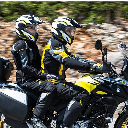
ra ser un buen copiloto en la Su
Tips para tu Ruta