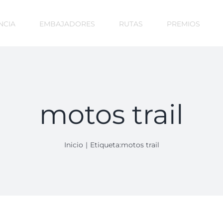
NCIA
EMBAJADORES
RUTAS
PREMIOS
motos trail
Inicio
Etiqueta:
motos trail