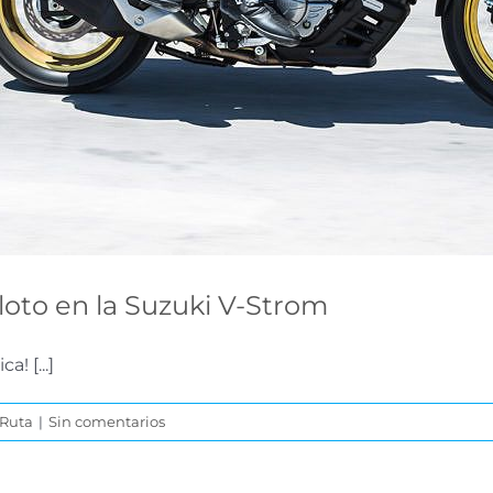
loto en la Suzuki V-Strom
! [...]
 Ruta
|
Sin comentarios