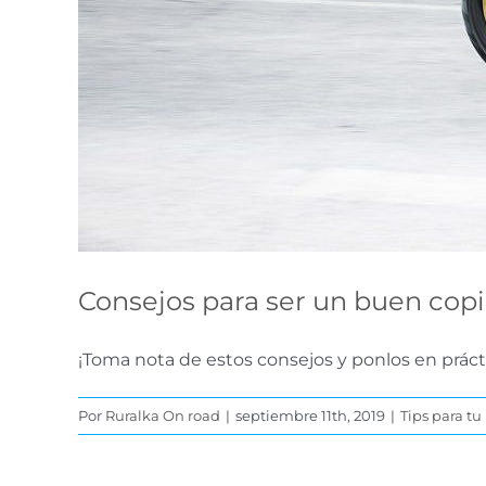
Consejos para ser un buen copi
¡Toma nota de estos consejos y ponlos en práctica
Por
Ruralka On road
|
septiembre 11th, 2019
|
Tips para tu