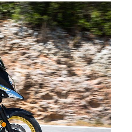
zuki V-Strom