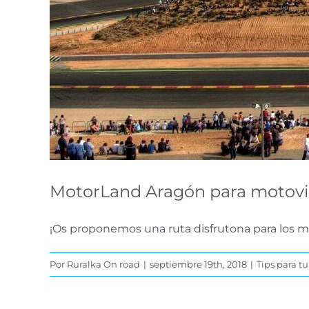
MotorLand Aragón para motovi
¡Os proponemos una ruta disfrutona para los mot
Por
Ruralka On road
|
septiembre 19th, 2018
|
Tips para t