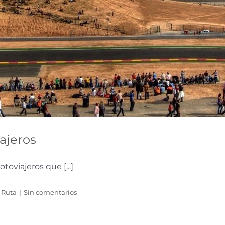
ajeros
oviajeros que [...]
u Ruta
|
Sin comentarios