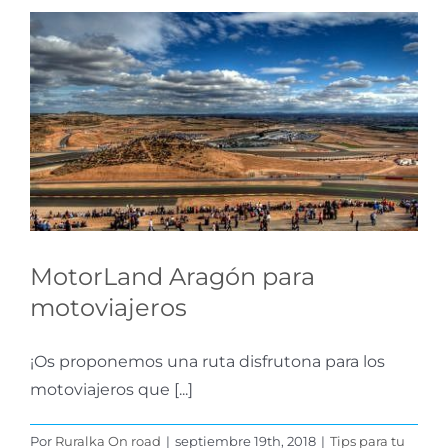
MotorLand Aragón para
motoviajeros
Tips para tu Ruta
MotorLand Aragón para
motoviajeros
¡Os proponemos una ruta disfrutona para los
motoviajeros que [...]
Por
Ruralka On road
|
septiembre 19th, 2018
|
Tips para tu