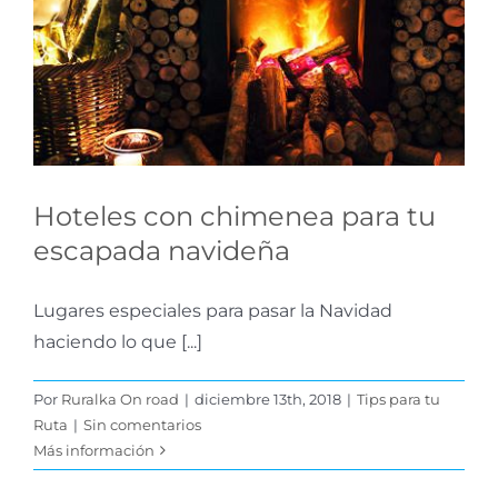
para tu escapada
navideña
Tips para tu Ruta
Hoteles con chimenea para tu
escapada navideña
Lugares especiales para pasar la Navidad
haciendo lo que [...]
Por
Ruralka On road
|
diciembre 13th, 2018
|
Tips para tu
Ruta
|
Sin comentarios
Más información