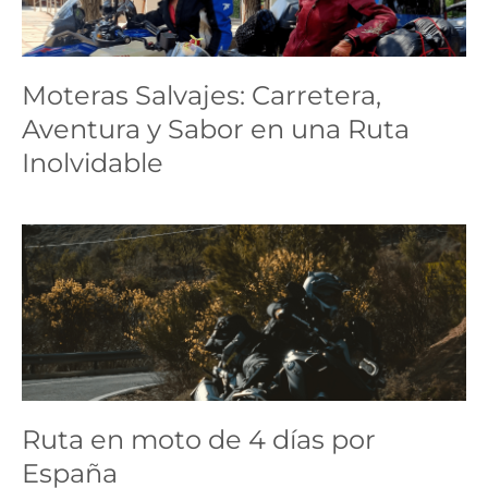
Carretera, Aventura y
Sabor en una Ruta
Moteras Salvajes: Carretera,
Inolvidable
Aventura y Sabor en una Ruta
ruta
Inolvidable
Ruta en moto de 4 días
por España
ruta
Ruta en moto de 4 días por
España