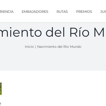
RIENCIA
EMBAJADORES
RUTAS
PREMIOS
JU
miento del Río 
Inicio
Nacimiento del Río Mundo
e