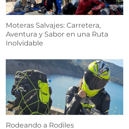
Carretera, Aventura y
Sabor en una Ruta
Moteras Salvajes: Carretera,
Inolvidable
Aventura y Sabor en una Ruta
ruta
Inolvidable
Rodeando a Rodiles
ruta
Rodeando a Rodiles