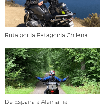
Ruta por la Patagonia
Chilena
ruta
Ruta por la Patagonia Chilena
De España a Alemania
ruta
De España a Alemania