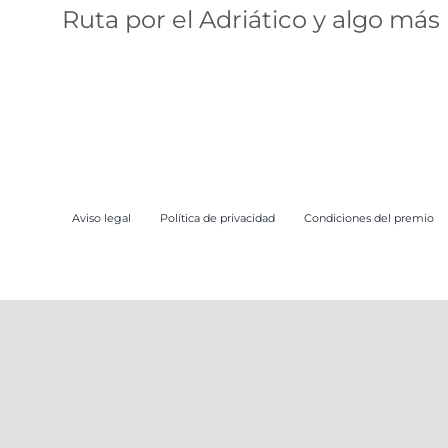
Ruta por el Adriático y algo más
ruta
Aviso legal
Política de privacidad
Condiciones del premio