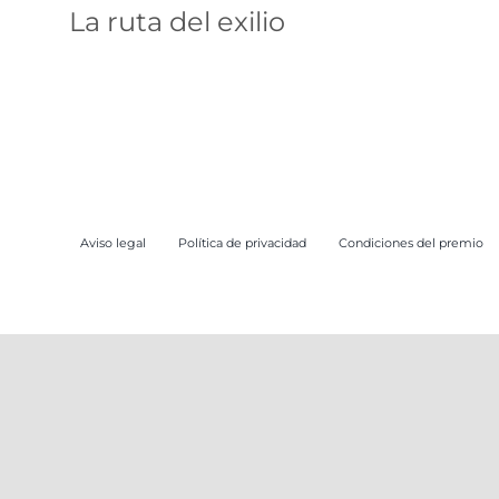
ruta
La ruta del exilio
Aviso legal
Política de privacidad
Condiciones del premio