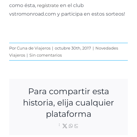
como ésta,
regístrate
en el club
vstromonroad.com y participa en estos sorteos!
Por
Cuna de Viajeros
|
octubre 30th, 2017
|
Novedades
Viajeros
|
Sin comentarios
Para compartir esta
historia, elija cualquier
plataforma
Facebook
X
WhatsApp
Correo
electrónico