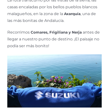
La ruta transcurrió por las vistas de la sierra, las
casas encaladas por los bellos pueblos blancos
malagueños, en la zona de la
Axarquía
, una de
las más bonitas de Andalucía.
Recorrimos
Comares, Frigiliana y Nerja
antes de
llegar a nuestro punto de destino. ¡El paisaje no
podía ser más bonito!