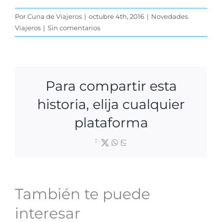
Por
Cuna de Viajeros
|
octubre 4th, 2016
|
Novedades
Viajeros
|
Sin comentarios
Para compartir esta
historia, elija cualquier
plataforma
Facebook
X
WhatsApp
Correo
electrónico
También te puede
interesar