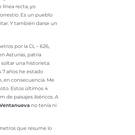
 línea recta, yo
orrestío
.
Es un pueblo
itar. Y también darse un
tros por la CL – 626,
en Asturias, patria
soltar una historieta:
s 7 años he estado
n, en consecuencia. Me
oto. Estos últimos 4
m de paisajes ibéricos. A
Ventanueva
no tenía ni
ómetros que resume lo