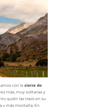
mamos con la
sierra de
ez más, muy solitarias y
to quién las trazó en su
a y más montaña. En