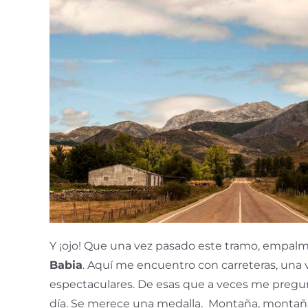
Y ¡ojo! Que una vez pasado este tramo, empal
Babia
. Aquí me encuentro con carreteras, una v
espectaculares. De esas que a veces me pregun
día. Se merece una medalla. Montaña, montañ