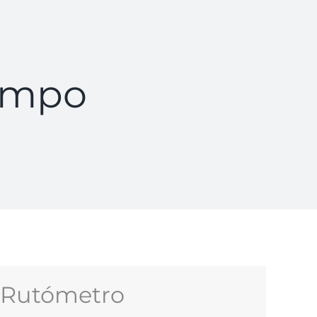
iempo
Rutómetro