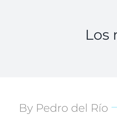
Los 
By Pedro del Río