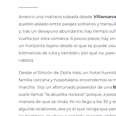
Arranco una mañana soleada desde
Villanuev
pueblo aislado entre parajes solitarios y tranqu
y, tras un desayuno abundante, hay tiempo suf
vuelta por esta comarca. A pocos pasos, hay un 
un horizonte lejano desde el que se puede visua
kilómetros de ruta y también, por qué no, para
cabeza.
Desde el Rincón de Doña Inés, un hotel humil
familia cercana y hospitalaria, encendemos la
marcha. Soy un afortunado poseedor de una
B
suelo llamar “la abuelita
rockera
” porque, a pes
manera de que se rinda. Yo no llego a los 30 y é
algunas ocasiones, sea yo el que tenga que par