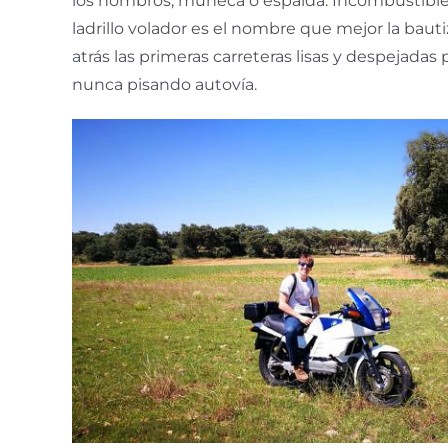
los hombros, muñeca o espalda. Incombustible, 
ladrillo volador es el nombre que mejor la bauti
atrás las primeras carreteras lisas y despejadas 
nunca pisando autovía.