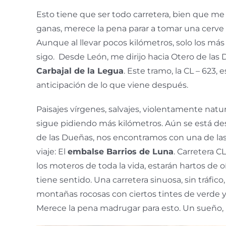
Esto tiene que ser todo carretera, bien que me
ganas, merece la pena parar a tomar una
cerve
Aunque al llevar pocos kilómetros, solo los más
sigo. Desde León, me dirijo hacia Otero de las
Carbajal de la Legua
.
Este tramo, la CL – 623,
anticipación de lo que viene después.
Paisajes vírgenes, salvajes, violentamente natura
sigue pidiendo más kilómetros. Aún se está d
de las Dueñas, nos encontramos con una de las
viaje: El
embalse Barrios de Luna
. Carretera CL
los moteros de toda la vida, estarán hartos de oí
tiene sentido. Una carretera sinuosa, sin tráfico
montañas rocosas con ciertos tintes de verde y 
Merece la pena madrugar para esto. Un sueño,