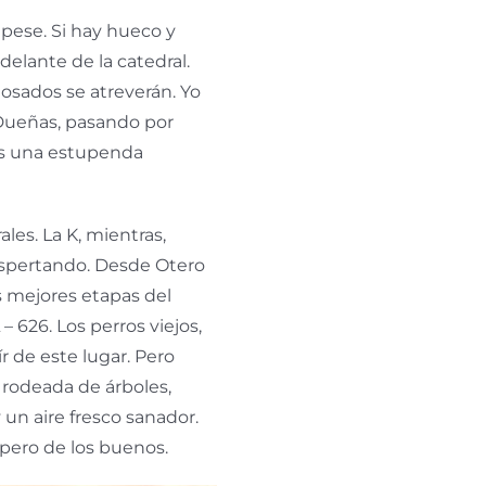
 pese. Si hay hueco y
delante de la catedral.
 osados se atreverán. Yo
 Dueñas, pasando por
 es una estupenda
les. La K, mientras,
espertando. Desde Otero
 mejores etapas del
 – 626. Los perros viejos,
r de este lugar. Pero
, rodeada de árboles,
un aire fresco sanador.
 pero de los buenos.