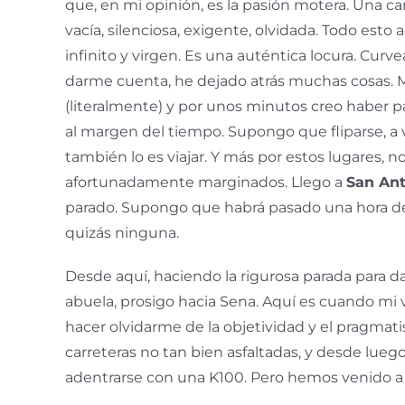
que, en mi opinión, es la pasión motera. Una ca
vacía, silenciosa, exigente, olvidada. Todo esto
infinito y virgen. Es una auténtica locura. Curve
darme cuenta, he dejado atrás muchas cosas. Mi
(literalmente) y por unos minutos creo haber p
al margen del tiempo. Supongo que fliparse, a 
también lo es viajar. Y más por estos lugares, no
afortunadamente marginados. Llego a
San Ant
parado. Supongo que habrá pasado una hora 
quizás ninguna.
Desde aquí, haciendo la rigurosa parada para da
abuela, prosigo hacia Sena. Aquí es cuando mi
hacer olvidarme de la objetividad y el pragmat
carreteras no tan bien asfaltadas, y desde lueg
adentrarse con una K100. Pero hemos venido a