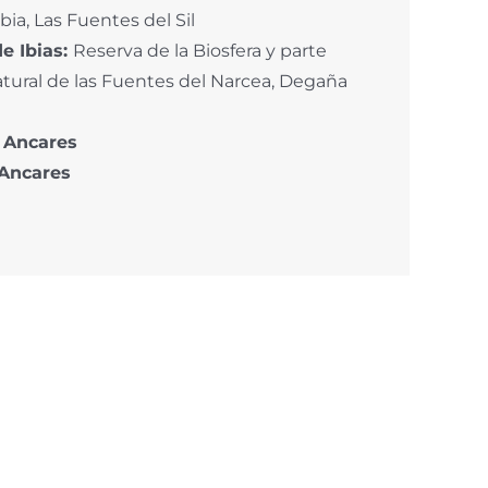
ia, Las Fuentes del Sil
de
Ibias:
Reserva de la Biosfera y parte
tural de las Fuentes del Narcea, Degaña
s Ancares
Ancares