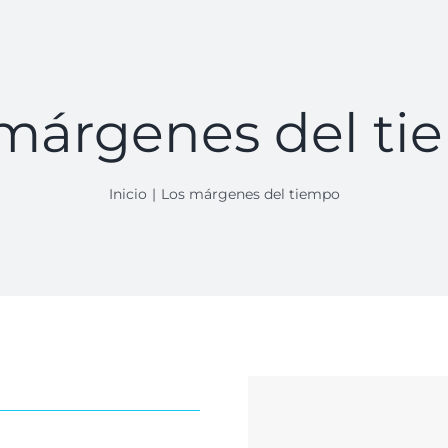
márgenes del t
Inicio
Los márgenes del tiempo