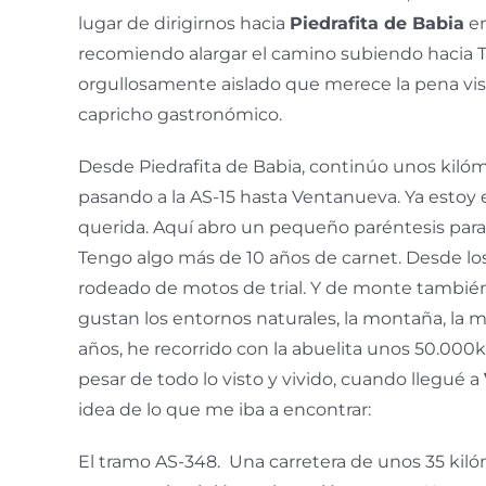
lugar de dirigirnos hacia
Piedrafita
de Babia
en
recomiendo alargar el camino subiendo hacia
T
orgullosamente aislado que merece la pena vis
capricho gastronómico.
Desde
Piedrafita
de Babia, continúo unos kilóme
pasando a la AS-15 hasta
Ventanueva
. Ya estoy 
querida. Aquí abro un pequeño paréntesis para 
Tengo algo más de 10 años de
carnet
. Desde lo
rodeado de motos de trial. Y de monte tambié
gustan los entornos naturales, la montaña, la m
años, he recorrido con la abuelita unos 50.000k
pesar de todo lo visto y vivido, cuando llegué a
idea de lo que me iba a encontrar:
El tramo AS-348. Una carretera de unos 35 kil