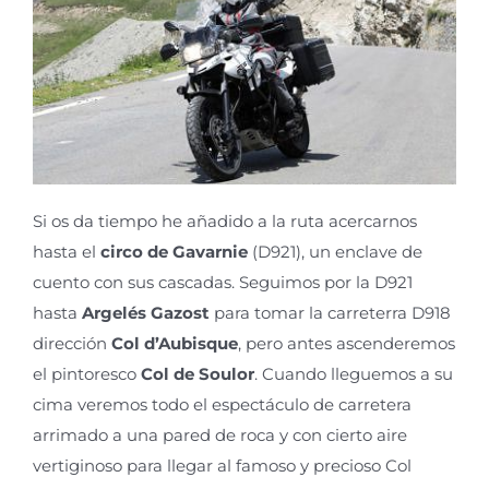
Si os da tiempo he añadido a la ruta acercarnos
hasta el
circo de Gavarnie
(D921), un enclave de
cuento con sus cascadas. Seguimos por la D921
hasta
Argelés Gazost
para tomar la
carreterra
D918
dirección
Col
d’Aubisque
, pero antes ascenderemos
el pintoresco
Col de
Soulor
. Cuando lleguemos a su
cima veremos todo el espectáculo de carretera
arrimado a una pared de roca y con cierto aire
vertiginoso para llegar al famoso y precioso Col