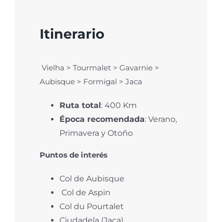
Itinerario
Vielha
>
Tourmalet
> Gavarnie >
Aubisque
>
Formigal
> Jaca
Ruta total
: 400 Km
Época recomendada
: Verano,
Primavera y Otoño
Puntos de interés
Col de
Aubisque
Col
de Aspin
Col du
Pourtalet
Ciudadela (Jaca)