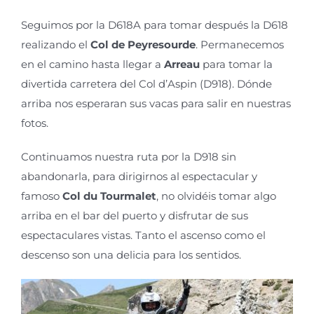
Seguimos por la D618A para tomar después la D618
realizando el
Col de
Peyresourde
. Permanecemos
en el camino hasta llegar a
Arreau
para tomar la
divertida carretera del Col
d’Aspin
(D918). Dónde
arriba nos esperaran sus vacas para salir en nuestras
fotos.
Continuamos nuestra ruta por la D918 sin
abandonarla, para dirigirnos al espectacular y
famoso
Col du
Tourmalet
, no olvidéis tomar algo
arriba en el bar del puerto y disfrutar de sus
espectaculares vistas. Tanto el ascenso como el
descenso son una delicia para los sentidos.