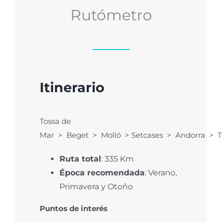
Rutómetro
Itinerario
Tossa
de
Mar
>
Beget
>
Moll
ó
>
Setcases
>
Andorra
>
T
Ruta total
: 335 Km
Época recomendada
: Verano,
Primavera y Otoño
Puntos de interés