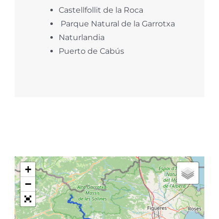
Castellfollit de la Roca
Parque Natural de la G
arrotxa
Naturlandia
Puerto de
Cabús
+
−