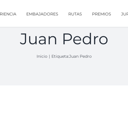
RIENCIA
EMBAJADORES
RUTAS
PREMIOS
JU
Juan Pedro
Inicio
Etiqueta:
Juan Pedro