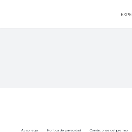
Saltar
al
EXPE
contenido
Aviso legal
Política de privacidad
Condiciones del premio