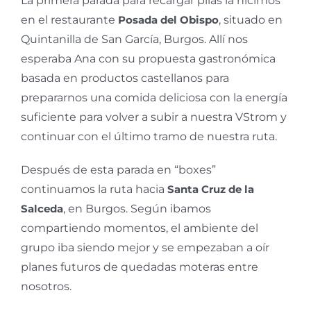
La primera parada para recargar pilas la hicimos
en el restaurante
Posada del Obispo
, situado en
Quintanilla de San García, Burgos. Allí nos
esperaba Ana con su propuesta gastronómica
basada en productos castellanos para
prepararnos una comida deliciosa con la energía
suficiente para volver a subir a nuestra VStrom y
continuar con el último tramo de nuestra ruta.
Después de esta parada en “boxes”
continuamos la ruta hacia
Santa Cruz de la
Salceda
, en Burgos. Según ibamos
compartiendo momentos, el ambiente del
grupo iba siendo mejor y se empezaban a oír
planes futuros de quedadas moteras entre
nosotros.