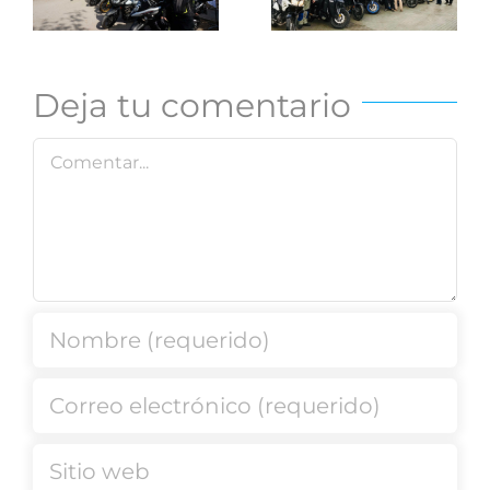
Apurando
sobre
el otoño
ruedas
Deja tu comentario
Comentar