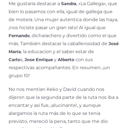
Me gustaría destacar a
Sandra
, «La Gallega», que
bien lo pasamos con ella, igual de gallega que
de motera. Una mujer auténtica donde las haya,
¡nos hiciste pasar un gran rato! Al igual que
Fernando
, dicharachero y divertido como el que
más. También destacar la caballerosidad de
José
María
, la educacion y el saber estar de
Carlo
s,
Jose Enrique
y
Alberto
con sus
respectivas acompañantes. En resumen, ¡un
grupo 10!
No nos mentían Keko y David cuando nos
dijeron que la segunda parte de la ruta nos iba a
encantar y así fue, ¡alucinante!, y aunque
alargamos la ruta más de lo que se tenía
previsto, mereció la pena, tanto que me dio